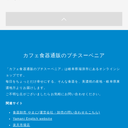
カフェ食器通販のプチスーベニア
「カフェ食器通販のプチスーベニア」は岐阜県瑞浪市にあるオンラインシ
ョップです。
毎日をちょっとだけ幸せにする、そんな食器を、美濃焼の産地・岐阜県東
濃地方よりお届けします。
ご不明な点がございましたらお気軽にお問い合わせください。
関連サイト
食器卸売 やまに(運営会社・卸売の問い合わせもこちら)
Yamani English website
楽天市場店