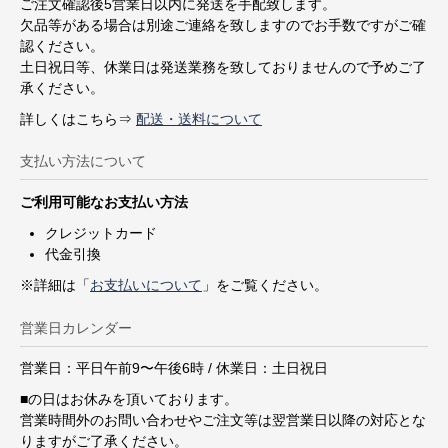
ご注文確認後5営業日以内に発送を手配致します。
欠品等がある場合は別途ご連絡を致しますのでお手数ですがご確
認ください。
土日祝日等、休業日は発送業務を致しておりませんので予めご了
承ください。
詳しくはこちら⇒
配送・送料について
支払い方法について
ご利用可能なお支払い方法
クレジットカード
代金引換
※詳細は「
お支払いについて
」をご覧ください。
営業日カレンダー
営業日：平日午前9〜午後6時 / 休業日：土日祝日
■
の日はお休みを頂いております。
営業時間外のお問い合わせやご注文等は翌営業日以降の対応とな
りますがご了承ください。