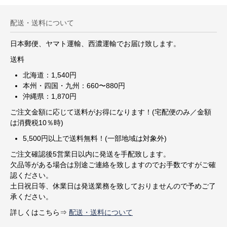
配送・送料について
日本郵便、ヤマト運輸、西濃運輸でお届け致します。
送料
北海道：1,540円
本州・四国・九州：660〜880円
沖縄県：1,870円
ご注文金額に応じて送料がお得になります！(宅配便のみ／金額
は消費税10％時)
5,500円以上で送料無料！(一部地域は対象外)
ご注文確認後5営業日以内に発送を手配致します。
欠品等がある場合は別途ご連絡を致しますのでお手数ですがご確
認ください。
土日祝日等、休業日は発送業務を致しておりませんので予めご了
承ください。
詳しくはこちら⇒
配送・送料について