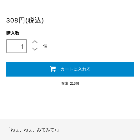
308円(税込)
購入数
個
カートに入れる
在庫 213個
「ねぇ、ねぇ、みてみて♪」