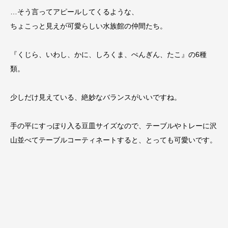
…そう言ってアピールしてくるような、
ちょこっと見えが可愛らしい水族館の仲間たち。
『くじら、いわし、かに、しろくま、ぺんぎん、たこ』の6種
類。
少しだけ見えている、絶妙なバランスがいいですね。
手の平にすっぽり入る豆皿サイズなので、テーブルやトレーに沢
山並べてテーブルコーティネートすると、とっても可愛いです。