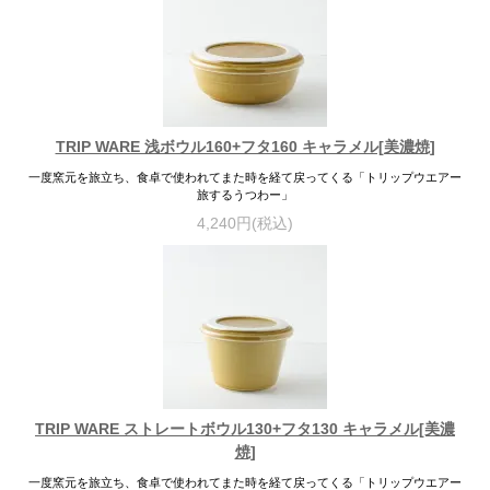
TRIP WARE 浅ボウル160+フタ160 キャラメル[美濃焼]
一度窯元を旅立ち、食卓で使われてまた時を経て戻ってくる「トリップウエアー
旅するうつわー」
4,240円(税込)
TRIP WARE ストレートボウル130+フタ130 キャラメル[美濃
焼]
一度窯元を旅立ち、食卓で使われてまた時を経て戻ってくる「トリップウエアー