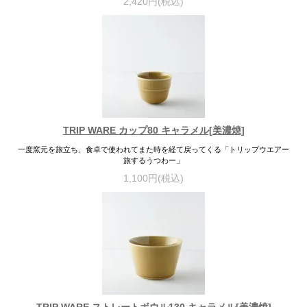
2,420円(税込)
TRIP WARE カップ80 キャラメル[美濃焼]
一度窯元を旅立ち、食卓で使われてまた時を経て戻ってくる「トリップウエアー
旅するうつわー」
1,100円(税込)