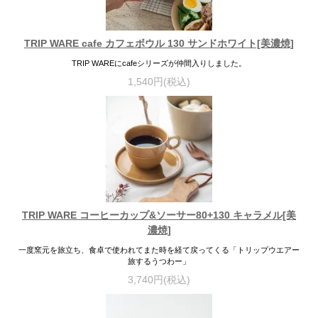
TRIP WARE cafe カフェボウル 130 サンドホワイト[美濃焼]
TRIP WAREにcafeシリーズが仲間入りしました。
1,540円(税込)
TRIP WARE コーヒーカップ&ソーサー80+130 キャラメル[美
濃焼]
一度窯元を旅立ち、食卓で使われてまた時を経て戻ってくる「トリップウエアー
旅するうつわー」
3,740円(税込)