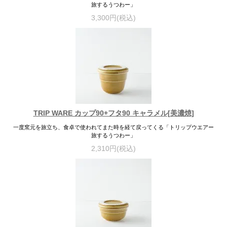
旅するうつわー」
3,300円(税込)
TRIP WARE カップ90+フタ90 キャラメル[美濃焼]
一度窯元を旅立ち、食卓で使われてまた時を経て戻ってくる「トリップウエアー
旅するうつわー」
2,310円(税込)