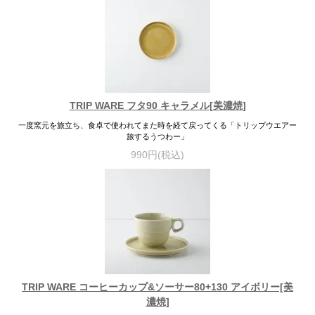
TRIP WARE フタ90 キャラメル[美濃焼]
一度窯元を旅立ち、食卓で使われてまた時を経て戻ってくる「トリップウエアー
旅するうつわー」
990円(税込)
TRIP WARE コーヒーカップ&ソーサー80+130 アイボリー[美
濃焼]