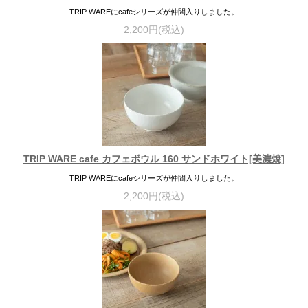
TRIP WAREにcafeシリーズが仲間入りしました。
2,200円(税込)
TRIP WARE cafe カフェボウル 160 サンドホワイト[美濃焼]
TRIP WAREにcafeシリーズが仲間入りしました。
2,200円(税込)