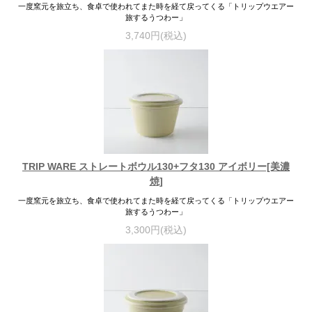
一度窯元を旅立ち、食卓で使われてまた時を経て戻ってくる「トリップウエアー
旅するうつわー」
3,740円(税込)
TRIP WARE ストレートボウル130+フタ130 アイボリー[美濃
焼]
一度窯元を旅立ち、食卓で使われてまた時を経て戻ってくる「トリップウエアー
旅するうつわー」
3,300円(税込)