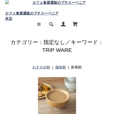
カフェ食器通販のプチスーベニア
本店
カテゴリー：指定なし／キーワード：
TRIP WARE
おすすめ順
|
価格順
| 新着順