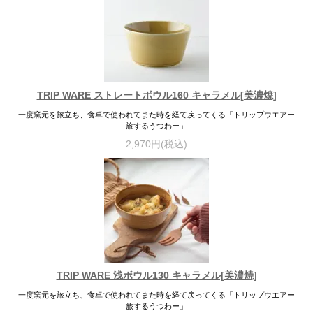
TRIP WARE ストレートボウル160 キャラメル[美濃焼]
一度窯元を旅立ち、食卓で使われてまた時を経て戻ってくる「トリップウエアー
旅するうつわー」
2,970円(税込)
TRIP WARE 浅ボウル130 キャラメル[美濃焼]
一度窯元を旅立ち、食卓で使われてまた時を経て戻ってくる「トリップウエアー
旅するうつわー」