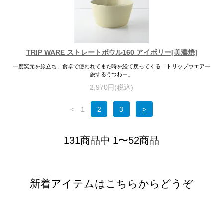
TRIP WARE ストレートボウル160 アイボリー[美濃焼]
一度窯元を旅立ち、食卓で使われてまた時を経て戻ってくる「トリップウエアー
旅するうつわー」
2,970円(税込)
<
1
2
3
>
131商品中 1〜52商品
新着アイテムはこちらからどうぞ