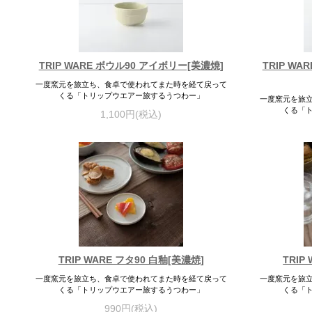
TRIP WARE ボウル90 アイボリー[美濃焼]
TRIP W
一度窯元を旅立ち、食卓で使われてまた時を経て戻って
くる「トリップウエアー旅するうつわー」
一度窯元を旅
くる「
1,100円(税込)
TRIP WARE フタ90 白釉[美濃焼]
TRIP
一度窯元を旅立ち、食卓で使われてまた時を経て戻って
一度窯元を旅
くる「トリップウエアー旅するうつわー」
くる「
990円(税込)