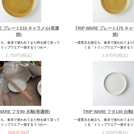
ARE プレート210 キャラメル[美濃
TRIP WARE プレート175 キ
焼]
焼]
立ち、食卓で使われてまた時を経て戻って
一度窯元を旅立ち、食卓で使われてまた
トリップウエアー旅するうつわー」
くる「トリップウエアー旅するう
2,750円(税込)
1,870円(税込)
 WARE フタ90 水釉[美濃焼]
TRIP WARE フタ130 白釉
立ち、食卓で使われてまた時を経て戻って
一度窯元を旅立ち、食卓で使われてまた
トリップウエアー旅するうつわー」
くる「トリップウエアー旅するう
SOLD OUT
1,320円(税込)