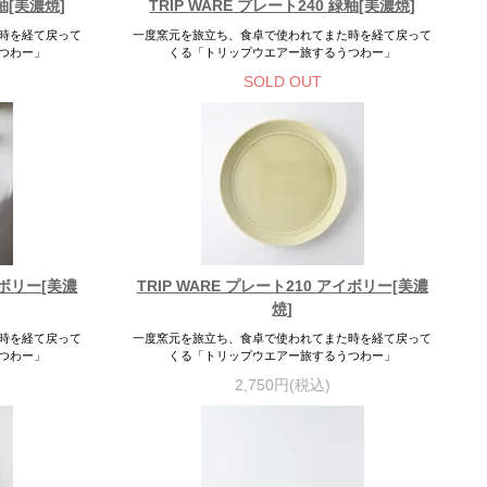
水釉[美濃焼]
TRIP WARE プレート240 緑釉[美濃焼]
時を経て戻って
一度窯元を旅立ち、食卓で使われてまた時を経て戻って
つわー」
くる「トリップウエアー旅するうつわー」
SOLD OUT
イボリー[美濃
TRIP WARE プレート210 アイボリー[美濃
焼]
時を経て戻って
一度窯元を旅立ち、食卓で使われてまた時を経て戻って
つわー」
くる「トリップウエアー旅するうつわー」
2,750円(税込)