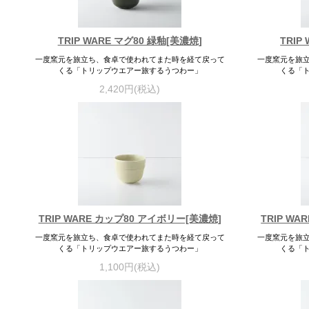
TRIP WARE マグ80 緑釉[美濃焼]
TRIP
一度窯元を旅立ち、食卓で使われてまた時を経て戻って
一度窯元を旅
くる「トリップウエアー旅するうつわー」
くる「
2,420円(税込)
TRIP WARE カップ80 アイボリー[美濃焼]
TRIP W
一度窯元を旅立ち、食卓で使われてまた時を経て戻って
一度窯元を旅
くる「トリップウエアー旅するうつわー」
くる「
1,100円(税込)