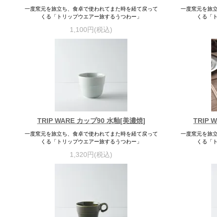
一度窯元を旅立ち、食卓で使われてまた時を経て戻って
一度窯元を旅
くる「トリップウエアー旅するうつわー」
くる「
1,100円(税込)
TRIP WARE カップ90 水釉[美濃焼]
TRIP 
一度窯元を旅立ち、食卓で使われてまた時を経て戻って
一度窯元を旅
くる「トリップウエアー旅するうつわー」
くる「
1,320円(税込)