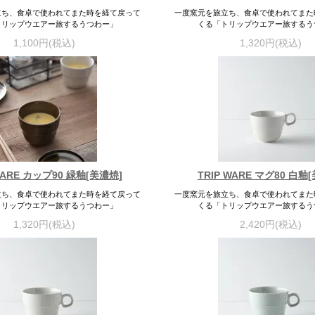
立ち、食卓で使われてまた時を経て戻って
一度窯元を旅立ち、食卓で使われてまた
トリップウエアー旅するうつわー」
くる「トリップウエアー旅するう
1,100円(税込)
1,320円(税込)
WARE カップ90 緑釉[美濃焼]
TRIP WARE マグ80 白釉
立ち、食卓で使われてまた時を経て戻って
一度窯元を旅立ち、食卓で使われてまた
トリップウエアー旅するうつわー」
くる「トリップウエアー旅するう
1,320円(税込)
2,420円(税込)