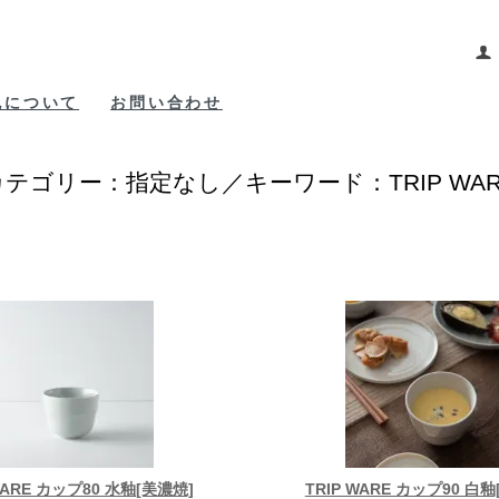
包について
お問い合わせ
カテゴリー：指定なし／キーワード：TRIP WAR
WARE カップ80 水釉[美濃焼]
TRIP WARE カップ90 白