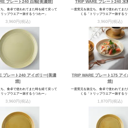
ARE プレート240 白釉[美濃焼]
TRIP WARE プレート240 
立ち、食卓で使われてまた時を経て戻って
一度窯元を旅立ち、食卓で使われてまた
トリップウエアー旅するうつわー」
くる「トリップウエアー旅するう
3,960円(税込)
3,960円(税込)
ARE プレート240 アイボリー[美濃
TRIP WARE プレート175 ア
焼]
焼]
立ち、食卓で使われてまた時を経て戻って
一度窯元を旅立ち、食卓で使われてまた
トリップウエアー旅するうつわー」
くる「トリップウエアー旅するう
3,960円(税込)
1,870円(税込)