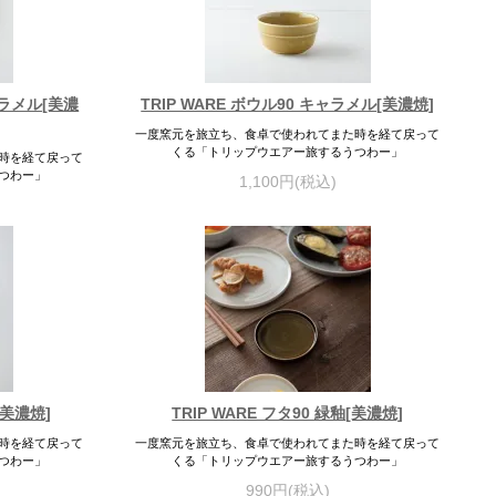
ャラメル[美濃
TRIP WARE ボウル90 キャラメル[美濃焼]
一度窯元を旅立ち、食卓で使われてまた時を経て戻って
くる「トリップウエアー旅するうつわー」
時を経て戻って
つわー」
1,100円(税込)
[美濃焼]
TRIP WARE フタ90 緑釉[美濃焼]
時を経て戻って
一度窯元を旅立ち、食卓で使われてまた時を経て戻って
つわー」
くる「トリップウエアー旅するうつわー」
990円(税込)