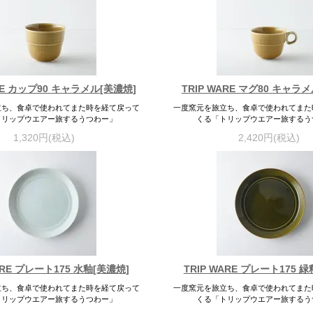
ARE カップ90 キャラメル[美濃焼]
TRIP WARE マグ80 キャラ
立ち、食卓で使われてまた時を経て戻って
一度窯元を旅立ち、食卓で使われてまた
トリップウエアー旅するうつわー」
くる「トリップウエアー旅するう
1,320円(税込)
2,420円(税込)
ARE プレート175 水釉[美濃焼]
TRIP WARE プレート175 
立ち、食卓で使われてまた時を経て戻って
一度窯元を旅立ち、食卓で使われてまた
トリップウエアー旅するうつわー」
くる「トリップウエアー旅するう