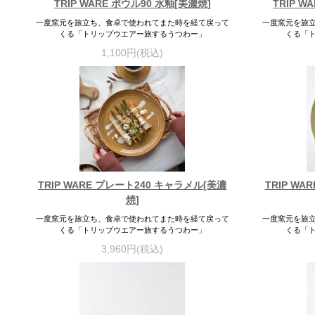
TRIP WARE ボウル90 水釉[美濃焼]
TRIP W
一度窯元を旅立ち、食卓で使われてまた時を経て戻って
一度窯元を旅
くる「トリップウエアー旅するうつわー」
くる「
1,100円(税込)
TRIP WARE プレート240 キャラメル[美濃
TRIP W
焼]
一度窯元を旅立ち、食卓で使われてまた時を経て戻って
一度窯元を旅
くる「トリップウエアー旅するうつわー」
くる「
3,960円(税込)