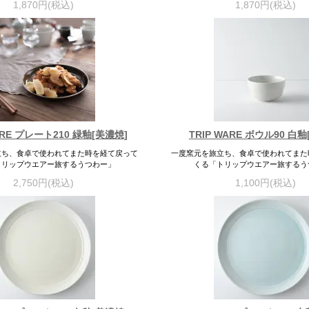
1,870円(税込)
1,870円(税込)
ARE プレート210 緑釉[美濃焼]
TRIP WARE ボウル90 白
立ち、食卓で使われてまた時を経て戻って
一度窯元を旅立ち、食卓で使われてまた
トリップウエアー旅するうつわー」
くる「トリップウエアー旅するう
2,750円(税込)
1,100円(税込)