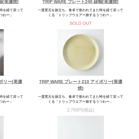
水釉[美濃焼]
TRIP WARE プレート240 緑釉[美濃焼]
時を経て戻って
一度窯元を旅立ち、食卓で使われてまた時を経て戻って
つわー」
くる「トリップウエアー旅するうつわー」
SOLD OUT
イボリー[美濃
TRIP WARE プレート210 アイボリー[美濃
焼]
時を経て戻って
一度窯元を旅立ち、食卓で使われてまた時を経て戻って
つわー」
くる「トリップウエアー旅するうつわー」
2,750円(税込)