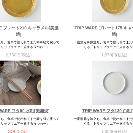
ARE プレート210 キャラメル[美濃
TRIP WARE プレート175 キ
焼]
焼]
立ち、食卓で使われてまた時を経て戻って
一度窯元を旅立ち、食卓で使われてまた
トリップウエアー旅するうつわー」
くる「トリップウエアー旅するう
2,750円(税込)
1,870円(税込)
 WARE フタ90 水釉[美濃焼]
TRIP WARE フタ130 白釉
立ち、食卓で使われてまた時を経て戻って
一度窯元を旅立ち、食卓で使われてまた
トリップウエアー旅するうつわー」
くる「トリップウエアー旅するう
SOLD OUT
1,320円(税込)