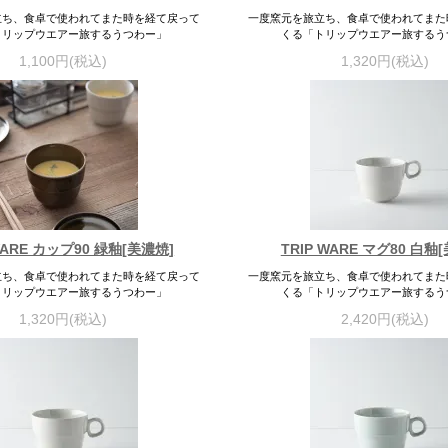
立ち、食卓で使われてまた時を経て戻って
一度窯元を旅立ち、食卓で使われてまた
トリップウエアー旅するうつわー」
くる「トリップウエアー旅するう
1,100円(税込)
1,320円(税込)
WARE カップ90 緑釉[美濃焼]
TRIP WARE マグ80 白釉
立ち、食卓で使われてまた時を経て戻って
一度窯元を旅立ち、食卓で使われてまた
トリップウエアー旅するうつわー」
くる「トリップウエアー旅するう
1,320円(税込)
2,420円(税込)