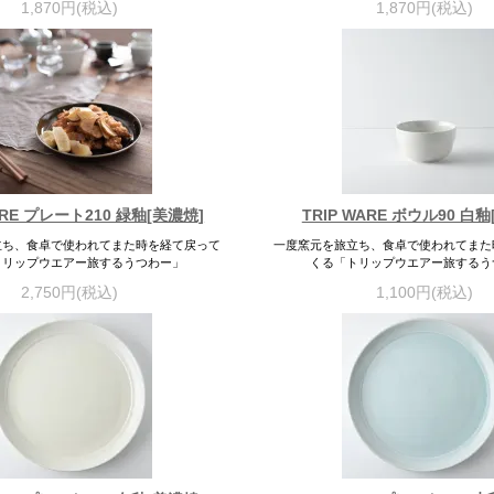
1,870円(税込)
1,870円(税込)
ARE プレート210 緑釉[美濃焼]
TRIP WARE ボウル90 白
立ち、食卓で使われてまた時を経て戻って
一度窯元を旅立ち、食卓で使われてまた
トリップウエアー旅するうつわー」
くる「トリップウエアー旅するう
2,750円(税込)
1,100円(税込)