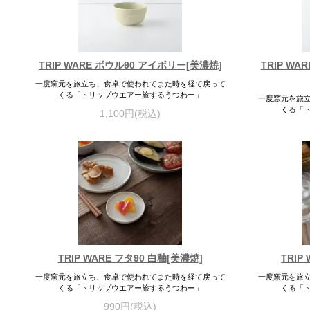
TRIP WARE ボウル90 アイボリー[美濃焼]
TRIP W
一度窯元を旅立ち、食卓で使われてまた時を経て戻って
くる「トリップウエアー旅するうつわー」
一度窯元を旅
くる「
1,100円(税込)
TRIP WARE フタ90 白釉[美濃焼]
TRIP
一度窯元を旅立ち、食卓で使われてまた時を経て戻って
一度窯元を旅
くる「トリップウエアー旅するうつわー」
くる「
990円(税込)