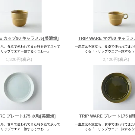
ARE カップ90 キャラメル[美濃焼]
TRIP WARE マグ80 キャラ
立ち、食卓で使われてまた時を経て戻って
一度窯元を旅立ち、食卓で使われてまた
トリップウエアー旅するうつわー」
くる「トリップウエアー旅するう
1,320円(税込)
2,420円(税込)
ARE プレート175 水釉[美濃焼]
TRIP WARE プレート175 
立ち、食卓で使われてまた時を経て戻って
一度窯元を旅立ち、食卓で使われてまた
トリップウエアー旅するうつわー」
くる「トリップウエアー旅するう