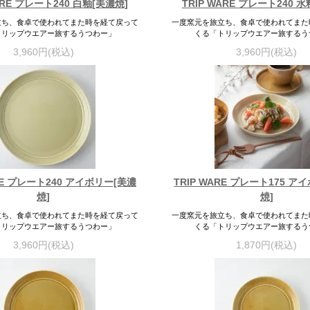
ARE プレート240 白釉[美濃焼]
TRIP WARE プレート240 
立ち、食卓で使われてまた時を経て戻って
一度窯元を旅立ち、食卓で使われてまた
トリップウエアー旅するうつわー」
くる「トリップウエアー旅するう
3,960円(税込)
3,960円(税込)
ARE プレート240 アイボリー[美濃
TRIP WARE プレート175 ア
焼]
焼]
立ち、食卓で使われてまた時を経て戻って
一度窯元を旅立ち、食卓で使われてまた
トリップウエアー旅するうつわー」
くる「トリップウエアー旅するう
3,960円(税込)
1,870円(税込)