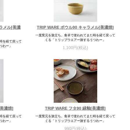
ャラメル[美濃
TRIP WARE ボウル90 キャラメル[美濃焼]
一度窯元を旅立ち、食卓で使われてまた時を経て戻って
くる「トリップウエアー旅するうつわー」
時を経て戻って
つわー」
1,100円(税込)
[美濃焼]
TRIP WARE フタ90 緑釉[美濃焼]
時を経て戻って
一度窯元を旅立ち、食卓で使われてまた時を経て戻って
つわー」
くる「トリップウエアー旅するうつわー」
990円(税込)