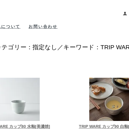
包について
お問い合わせ
カテゴリー：指定なし／キーワード：TRIP WAR
WARE カップ80 水釉[美濃焼]
TRIP WARE カップ90 白