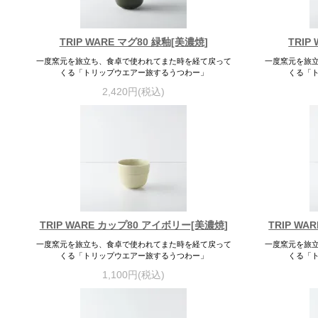
TRIP WARE マグ80 緑釉[美濃焼]
TRIP
一度窯元を旅立ち、食卓で使われてまた時を経て戻って
一度窯元を旅
くる「トリップウエアー旅するうつわー」
くる「
2,420円(税込)
TRIP WARE カップ80 アイボリー[美濃焼]
TRIP W
一度窯元を旅立ち、食卓で使われてまた時を経て戻って
一度窯元を旅
くる「トリップウエアー旅するうつわー」
くる「
1,100円(税込)