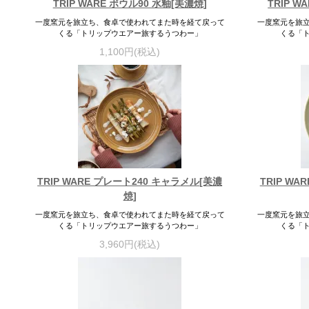
TRIP WARE ボウル90 水釉[美濃焼]
TRIP W
一度窯元を旅立ち、食卓で使われてまた時を経て戻って
一度窯元を旅
くる「トリップウエアー旅するうつわー」
くる「
1,100円(税込)
TRIP WARE プレート240 キャラメル[美濃
TRIP W
焼]
一度窯元を旅立ち、食卓で使われてまた時を経て戻って
一度窯元を旅
くる「トリップウエアー旅するうつわー」
くる「
3,960円(税込)